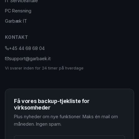
IT Serviceaftale
PC Rensning
Garbæk IT
KONTAKT
+45 44 68 68 04
support@garbaek.it
Vi svarer inden for 24 timer på hverdage
Få vores backup-tjekliste for
virksomheder
Plus nyheder om nye funktioner. Maks én mail om
måneden. Ingen spam.