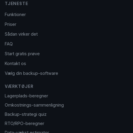
TJENESTE
Funktioner
Priser
Sådan virker det
FAQ
Start gratis prøve
Kontakt os
Vælg din backup-software
VÆRKTØJER
Lagerplads-beregner
Omkostnings-sammenligning
Backup-strategi quiz
RTO/RPO-beregner
Data-vækst estimator