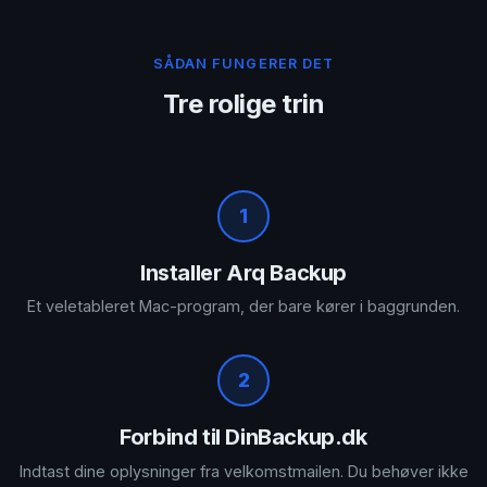
SÅDAN FUNGERER DET
Tre rolige trin
1
Installer Arq Backup
Et veletableret Mac-program, der bare kører i baggrunden.
2
Forbind til DinBackup.dk
Indtast dine oplysninger fra velkomstmailen. Du behøver ikke