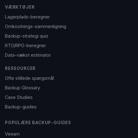
VÆRKTØJER
Lagerplads-beregner
Omkostnings-sammenligning
Backup-strategi quiz
RTO/RPO-beregner
Data-vækst estimator
RESSOURCER
Ofte stillede spørgsmål
Backup Glossary
Case Studies
Backup-guides
POPULÆRE BACKUP-GUIDES
Veeam