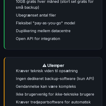
10GB gratis hver måned (stort set gratis for
små backup)
Ubegrænset antal filer
Fleksibel "pay-as-you-go" model
Duplikering mellem datacentre
Open API for integration
⚠️ Ulemper
Kræver teknisk viden til opsætning
Ingen dedikeret backup-software (kun API)
Gendannelse kan være kompleks
Ikke brugervenlig for ikke-tekniske brugere
Kræver tredjepartsoftware for automatisk