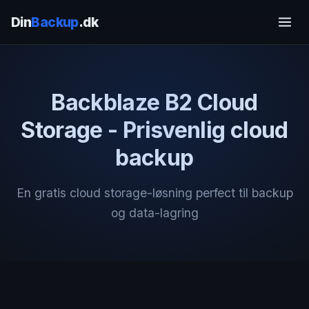
Din
Backup
.dk
Backblaze B2 Cloud
Storage - Prisvenlig cloud
backup
En gratis cloud storage-løsning perfect til backup
og data-lagring