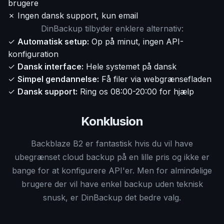
brugere
✗ Ingen dansk support, kun email
DinBackup tilbyder enklere alternativ:
✓
Automatisk setup:
Op på minut, ingen API-
konfiguration
✓
Dansk interface:
Hele systemet på dansk
✓
Simpel gendannelse:
Få filer via webgrænsefladen
✓
Dansk support:
Ring os 08:00-20:00 for hjælp
Konklusion
Backblaze B2 er fantastisk hvis du vil have
ubegrænset cloud backup på en lille pris og ikke er
bange for at konfigurere API'er. Men for almindelige
brugere der vil have enkel backup uden teknisk
snusk, er DinBackup det bedre valg.