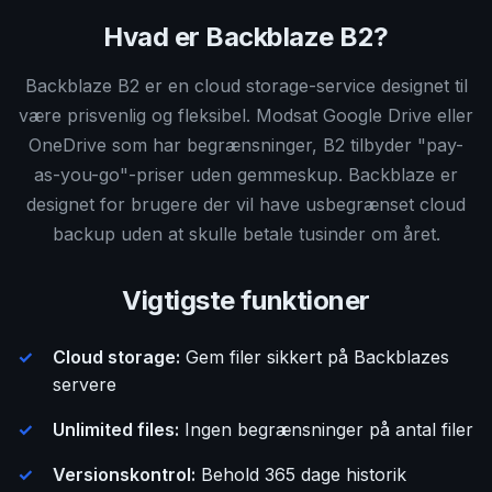
Hvad er Backblaze B2?
Backblaze B2 er en cloud storage-service designet til
være prisvenlig og fleksibel. Modsat Google Drive eller
OneDrive som har begrænsninger, B2 tilbyder "pay-
as-you-go"-priser uden gemmeskup. Backblaze er
designet for brugere der vil have usbegrænset cloud
backup uden at skulle betale tusinder om året.
Vigtigste funktioner
Cloud storage:
Gem filer sikkert på Backblazes
servere
Unlimited files:
Ingen begrænsninger på antal filer
Versionskontrol:
Behold 365 dage historik