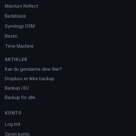
Macrium Reflect
Backblaze
Synology DSM
Restic
Time Machine
ARTIKLER
Kan du gendanne dine filer?
Dropbox er ikke backup
Backup i EU
Backup for alle
KONTO
Log ind
Opret konto