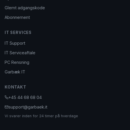
Glemt adgangskode
Abonnement
IT SERVICES
IT Support
IT Serviceaftale
PC Rensning
Garbæk IT
KONTAKT
+45 44 68 68 04
support@garbaek.it
Vi svarer inden for 24 timer på hverdage