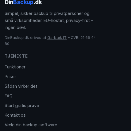
Din
Backup
.dk
Simpel, sikker backup til privatpersoner og
små virksomheder. EU-hostet, privacy-first –
ingen bøvl.
DinBackup.dk drives af
Garbæk IT
– CVR: 21 66 44
80
TJENESTE
Funktioner
Priser
Sådan virker det
FAQ
Start gratis prøve
Kontakt os
Vælg din backup-software