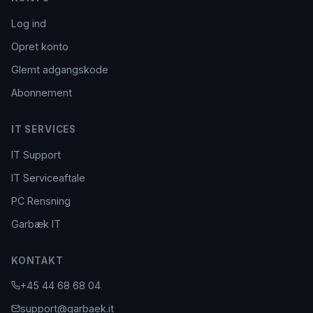
Log ind
Opret konto
Glemt adgangskode
Abonnement
IT SERVICES
IT Support
IT Serviceaftale
PC Rensning
Garbæk IT
KONTAKT
+45 44 68 68 04
support@garbaek.it