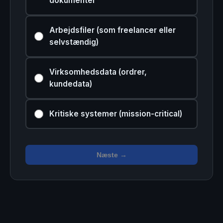
dokumenter
Arbejdsfiler (som freelancer eller
selvstændig)
Virksomhedsdata (ordrer,
kundedata)
Kritiske systemer (mission-critical)
Næste →