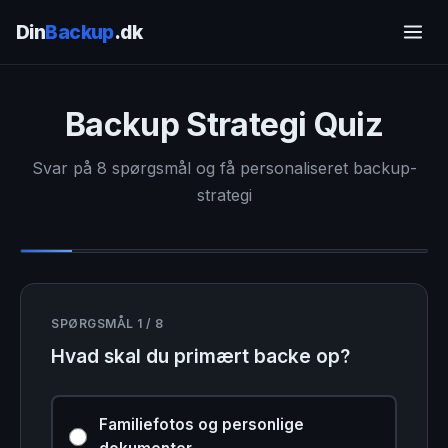
Din
Backup
.dk
Backup Strategi Quiz
Svar på 8 spørgsmål og få personaliseret backup-
strategi
SPØRGSMÅL 1 / 8
Hvad skal du primært backe op?
Familiefotos og personlige