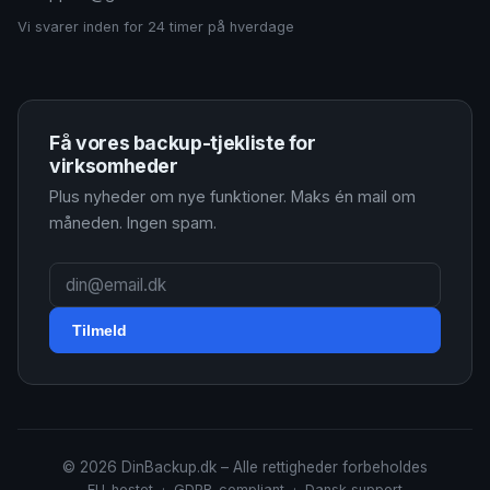
Vi svarer inden for 24 timer på hverdage
Få vores backup-tjekliste for
virksomheder
Plus nyheder om nye funktioner. Maks én mail om
måneden. Ingen spam.
Tilmeld
© 2026 DinBackup.dk – Alle rettigheder forbeholdes
EU-hostet · GDPR-compliant · Dansk support