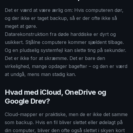
Det er værd at være ærlig om: Hvis computeren dør,
og der ikke er taget backup, så er der ofte ikke så
meget at gøre.
Datarekonstruktion fra døde harddiske er dyrt og
usikkert. Stjålne computere kommer sjældent tilbage.
Og en pludselig systemfejl kan slette ting på sekunder.
Det er ikke for at skræmme. Det er bare den
virkelighed, mange opdager bagefter – og den er værd
at undgå, mens man stadig kan.
Hvad med iCloud, OneDrive og
Google Drev?
Cloud-mapper er praktiske, men de er ikke det samme
som backup. Hvis en fil bliver slettet eller ødelagt på
din computer, bliver den ofte også slettet i skyen kort