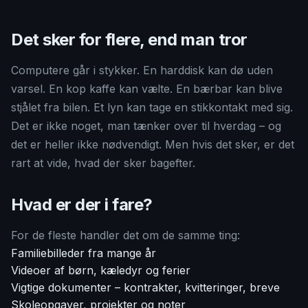
Det sker for flere, end man tror
Computere går i stykker. En harddisk kan dø uden
varsel. En kop kaffe kan vælte. En bærbar kan blive
stjålet fra bilen. Et lyn kan tage en stikkontakt med sig.
Det er ikke noget, man tænker over til hverdag – og
det er heller ikke nødvendigt. Men hvis det sker, er det
rart at vide, hvad der sker bagefter.
Hvad er der i fare?
For de fleste handler det om de samme ting:
Familiebilleder fra mange år
Videoer af børn, kæledyr og ferier
Vigtige dokumenter – kontrakter, kvitteringer, breve
Skoleopgaver, projekter og noter