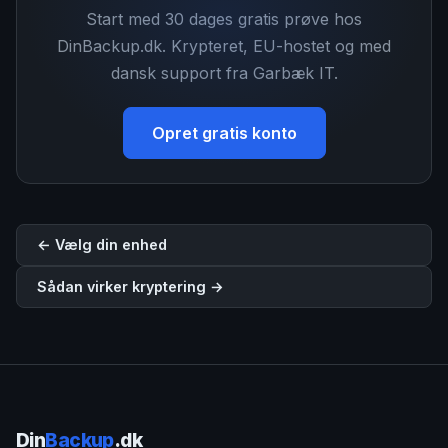
Start med 30 dages gratis prøve hos
DinBackup.dk. Krypteret, EU-hostet og med
dansk support fra Garbæk IT.
Opret gratis konto
← Vælg din enhed
Sådan virker kryptering →
Din
Backup
.dk