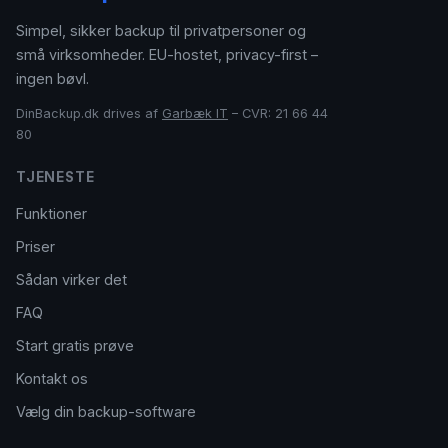
Simpel, sikker backup til privatpersoner og
små virksomheder. EU-hostet, privacy-first –
ingen bøvl.
DinBackup.dk drives af
Garbæk IT
– CVR: 21 66 44
80
TJENESTE
Funktioner
Priser
Sådan virker det
FAQ
Start gratis prøve
Kontakt os
Vælg din backup-software