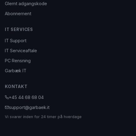
Glemt adgangskode
Abonnement
IT SERVICES
IT Support
IT Serviceaftale
PC Rensning
Garbæk IT
KONTAKT
+45 44 68 68 04
support@garbaek.it
Vi svarer inden for 24 timer på hverdage