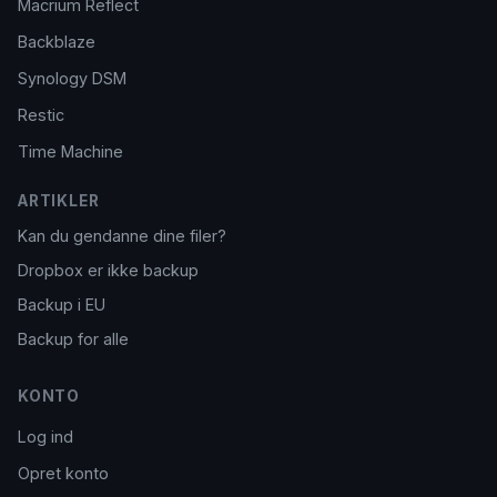
Macrium Reflect
Backblaze
Synology DSM
Restic
Time Machine
ARTIKLER
Kan du gendanne dine filer?
Dropbox er ikke backup
Backup i EU
Backup for alle
KONTO
Log ind
Opret konto