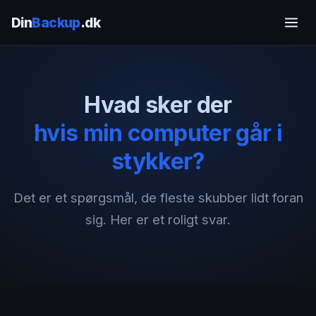
Din
Backup
.dk
Hvad sker der
hvis min computer går i
stykker?
Det er et spørgsmål, de fleste skubber lidt foran
sig. Her er et roligt svar.