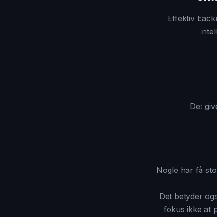
Effektiv bac
inte
Det giv
Nogle har få sto
Det betyder ogs
fokus ikke at 