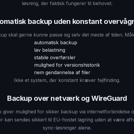
løsning, der faktisk fungerer til behovet.
omatisk backup uden konstant overvåg
up skal gerne kunne passe sig selv det meste af tiden. Måle
automatisk backup
lav belastning
stabile overførsler
mulighed for versionshistorik
nem gendannelse af filer
Ikke et system, der konstant kræver fejlfinding.
Backup over netværk og WireGuard
 giver mulighed for sikker backup via internetforbindelse 
ler kan sendes sikkert til EU-hostet lagring uden at være af
sync-løsninger alene.