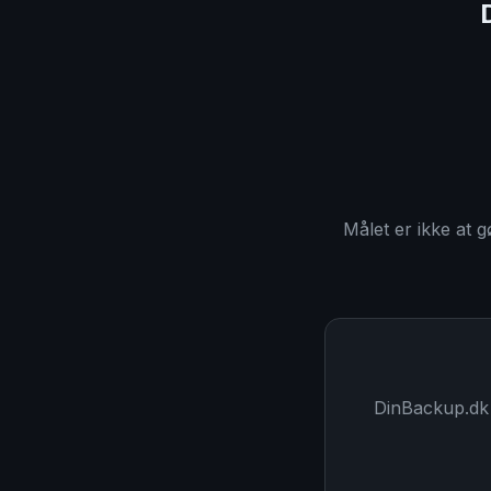
Målet er ikke at g
DinBackup.dk 