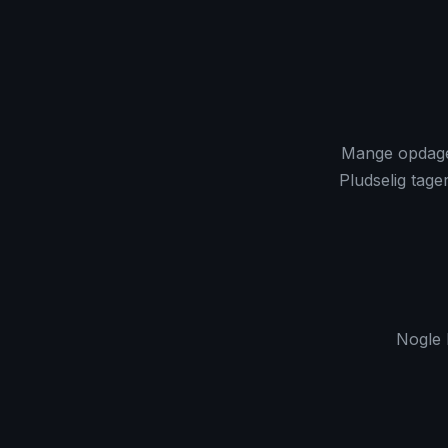
Mange opdage
Pludselig tage
Nogle 