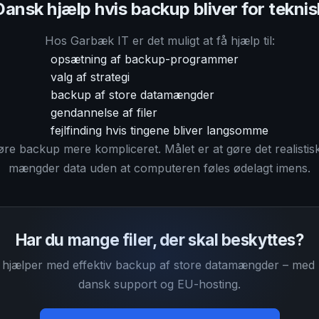
Dansk hjælp hvis backup bliver for teknis
Hos Garbæk IT er det muligt at få hjælp til:
opsætning af backup-programmer
valg af strategi
backup af store datamængder
gendannelse af filer
fejlfinding hvis tingene bliver langsomme
øre backup mere kompliceret. Målet er at gøre det realistis
mængder data uden at computeren føles ødelagt imens.
Har du mange filer, der skal beskyttes?
hjælper med effektiv backup af store datamængder – med l
dansk support og EU-hosting.