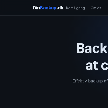
Din
Backup
.dk
Kom i gang
Om os
Back
at 
Effektiv backup a