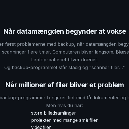
Når datamængden begynder at vokse
r først problemerne med backup, når datamængden begyn
r scanninger flere timer. Computeren bliver langsom. Blæse
Laptop-batteriet bliver drænet.
Og backup-programmet står stadig og "scanner filer…"
Når millioner af filer bliver et problem
backup-programmer fungerer fint med få dokumenter og bi
Men hvis du har:
store billedsamlinger
projekter med mange små filer
videofiler