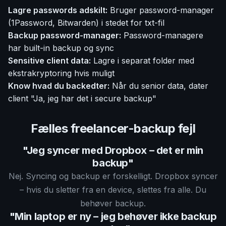
Lagre passwords adskilt:
Bruger password-manager
(1Password, Bitwarden) i stedet for txt-fil
Backup password-manager:
Password-managere
har built-in backup og sync
Sensitive client data:
Lagre i separat folder med
ekstrakryptoring hvis muligt
Know hvad du backedter:
Når du senior data, dater
client "Ja, jeg har det i secure backup"
Fælles freelancer-backup fejl
"Jeg syncer med Dropbox – det er min
backup"
Nej. Syncing og backup er forskelligt. Dropbox syncer
– hvis du sletter fra en device, slettes fra alle. Du
behøver backup.
"Min laptop er ny – jeg behøver ikke backup