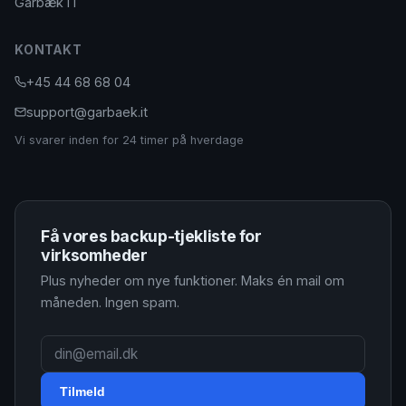
Garbæk IT
KONTAKT
+45 44 68 68 04
support@garbaek.it
Vi svarer inden for 24 timer på hverdage
Få vores backup-tjekliste for
virksomheder
Plus nyheder om nye funktioner. Maks én mail om
måneden. Ingen spam.
Tilmeld