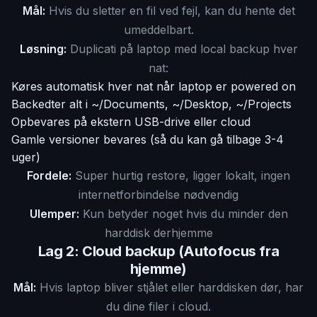
Mål:
Hvis du sletter en fil ved fejl, kan du hente det
umeddelbart.
Løsning:
Duplicati på laptop med local backup hver
nat:
Køres automatisk hver nat når laptop er powered on
Backedter alt i ~/Documents, ~/Desktop, ~/Projects
Opbevares på ekstern USB-drive eller cloud
Gamle versioner bevares (så du kan gå tilbage 3-4
uger)
Fordele:
Super hurtig restore, ligger lokalt, ingen
internetforbindelse nødvendig
Ulemper:
Kun betyder noget hvis du minder den
harddisk derhjemme
Lag 2: Cloud backup (Autofocus fra
hjemme)
Mål:
Hvis laptop bliver stjålet eller harddisken dør, har
du dine filer i cloud.