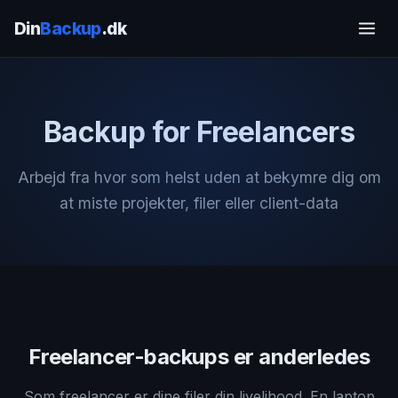
Din
Backup
.dk
Backup for Freelancers
Arbejd fra hvor som helst uden at bekymre dig om
at miste projekter, filer eller client-data
Freelancer-backups er anderledes
Som freelancer er dine filer din livelihood. En laptop