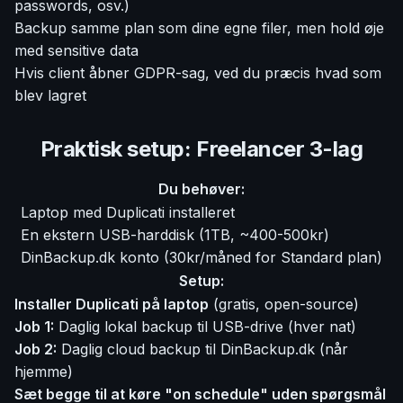
passwords, osv.)
Backup samme plan som dine egne filer, men hold øje
med sensitive data
Hvis client åbner GDPR-sag, ved du præcis hvad som
blev lagret
Praktisk setup: Freelancer 3-lag
Du behøver:
Laptop med Duplicati installeret
En ekstern USB-harddisk (1TB, ~400-500kr)
DinBackup.dk konto (30kr/måned for Standard plan)
Setup:
Installer Duplicati på laptop
(gratis, open-source)
Job 1:
Daglig lokal backup til USB-drive (hver nat)
Job 2:
Daglig cloud backup til DinBackup.dk (når
hjemme)
Sæt begge til at køre "on schedule" uden spørgsmål