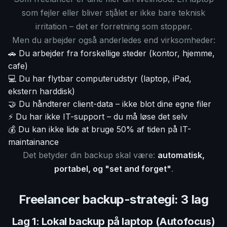
som fejler eller bliver stjålet er ikke bare teknisk
irritation – det er forretning som stopper.
Men du arbejder også anderledes end virksomheder:
🚗 Du arbejder fra forskellige steder (kontor, hjemme,
cafe)
💻 Du har flytbar computerudstyr (laptop, iPad,
ekstern harddisk)
🤝 Du håndterer client-data – ikke blot dine egne filer
⚡ Du har ikke IT-support – du må løse det selv
💰 Du kan ikke lide at bruge 50% af tiden på IT-
maintainance
Det betyder din backup skal være:
automatisk,
portabel, og "set and forget"
.
Freelancer backup-strategi: 3 lag
Lag 1: Lokal backup på laptop (Autofocus)