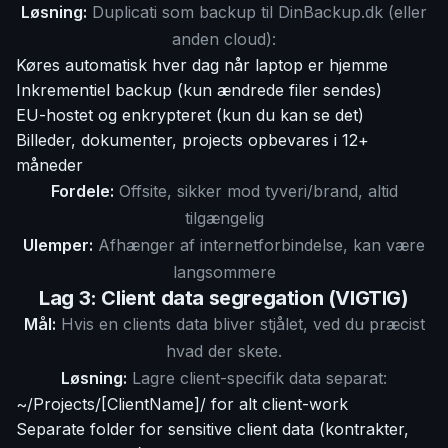
Løsning:
Duplicati som backup til DinBackup.dk (eller
anden cloud):
Køres automatisk hver dag når laptop er hjemme
Inkrementiel backup (kun ændrede filer sendes)
EU-hostet og enkrypteret (kun du kan se det)
Billeder, dokumenter, projects opbevares i 12+
måneder
Fordele:
Offsite, sikker mod tyveri/brand, altid
tilgængelig
Ulemper:
Afhænger af internetforbindelse, kan være
langsommere
Lag 3: Client data segregation (VIGTIG)
Mål:
Hvis en clients data bliver stjålet, ved du præcist
hvad der skete.
Løsning:
Lagre client-specifik data separat:
~/Projects/[ClientName]/ for alt client-work
Separate folder for sensitive client data (kontrakter,