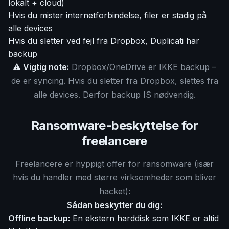
lokalt + cloud)
Hvis du mister internetforbindelse, filer er stadig på
alle devices
Hvis du sletter ved fejl fra Dropbox, Duplicati har
backup
⚠️ Vigtig note:
Dropbox/OneDrive er IKKE backup –
de er syncing. Hvis du sletter fra Dropbox, slettes fra
alle devices. Derfor backup IS nødvendig.
Ransomware-beskyttelse for
freelancere
Freelancere er hyppigt offer for ransomware (især
hvis du handler med større virksomheder som bliver
hacket):
Sådan beskytter du dig:
Offline backup:
En ekstern harddisk som IKKE er altid