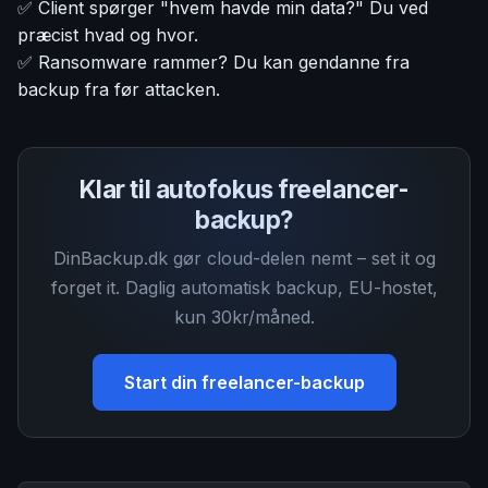
✅ Client spørger "hvem havde min data?" Du ved
præcist hvad og hvor.
✅ Ransomware rammer? Du kan gendanne fra
backup fra før attacken.
Klar til autofokus freelancer-
backup?
DinBackup.dk gør cloud-delen nemt – set it og
forget it. Daglig automatisk backup, EU-hostet,
kun 30kr/måned.
Start din freelancer-backup