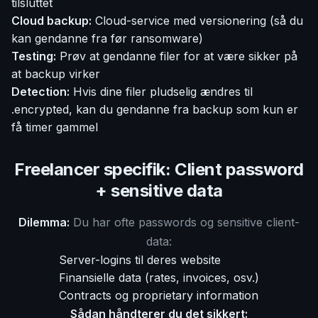
tilsluttet
Cloud backup:
Cloud-service med versionering (så du
kan gendanne fra før ransomware)
Testing:
Prøv at gendanne filer for at være sikker på
at backup virker
Detection:
Hvis dine filer pludselig ændres til
.encrypted, kan du gendanne fra backup som kun er
få timer gammel
Freelancer specifik: Client password
+ sensitive data
Dilemma:
Du har ofte passwords og sensitive client-
data:
Server-logins til deres website
Finansielle data (rates, invoices, osv.)
Contracts og proprietary information
Sådan håndterer du det sikkert: