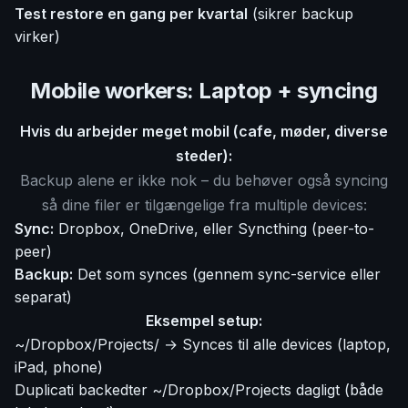
Test restore en gang per kvartal
(sikrer backup
virker)
Mobile workers: Laptop + syncing
Hvis du arbejder meget mobil (cafe, møder, diverse
steder):
Backup alene er ikke nok – du behøver også syncing
så dine filer er tilgængelige fra multiple devices:
Sync:
Dropbox, OneDrive, eller Syncthing (peer-to-
peer)
Backup:
Det som synces (gennem sync-service eller
separat)
Eksempel setup:
~/Dropbox/Projects/ → Synces til alle devices (laptop,
iPad, phone)
Duplicati backedter ~/Dropbox/Projects dagligt (både