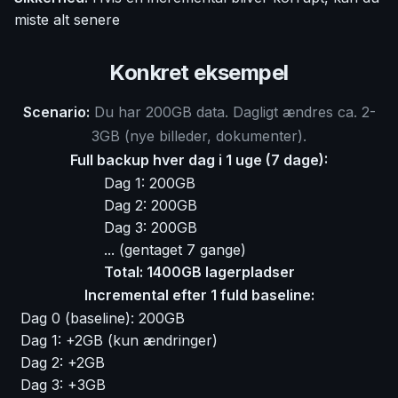
miste alt senere
Konkret eksempel
Scenario:
Du har 200GB data. Dagligt ændres ca. 2-
3GB (nye billeder, dokumenter).
Full backup hver dag i 1 uge (7 dage):
Dag 1: 200GB
Dag 2: 200GB
Dag 3: 200GB
... (gentaget 7 gange)
Total: 1400GB lagerpladser
Incremental efter 1 fuld baseline:
Dag 0 (baseline): 200GB
Dag 1: +2GB (kun ændringer)
Dag 2: +2GB
Dag 3: +3GB