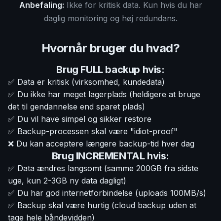
Anbefaling:
Ikke for kritisk data. Kun hvis du har
daglig monitoring og høj redundans.
Hvornår bruger du hvad?
Brug FULL backup hvis:
✅ Data er kritisk (virksomhed, kundedata)
✅ Du ikke har meget lagerplads (heldigere at bruge
det til gendannelse end sparet plads)
✅ Du vil have simpel og sikker restore
✅ Backup-processen skal være "idiot-proof"
❌ Du kan acceptere længere backup-tid hver dag
Brug INCREMENTAL hvis:
✅ Data ændres langsomt (samme 200GB fra sidste
uge, kun 2-3GB ny data dagligt)
✅ Du har god internetforbindelse (uploads 100MB/s)
✅ Backup skal være hurtig (cloud backup uden at
tage hele båndevidden)