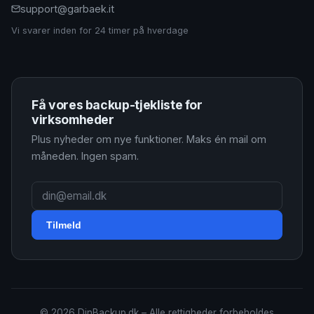
support@garbaek.it
Vi svarer inden for 24 timer på hverdage
Få vores backup-tjekliste for
virksomheder
Plus nyheder om nye funktioner. Maks én mail om
måneden. Ingen spam.
Tilmeld
© 2026 DinBackup.dk – Alle rettigheder forbeholdes