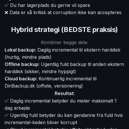
✅ Du har lagerplads du gerne vil spare
❌ Data er så kritisk at corruption ikke kan accepteres
Hybrid strategi (BEDSTE praksis)
Kombiner begge dele:
Lokal backup:
Daglig incremental til ekstern harddisk
(hurtig, mindre plads)
Offline backup:
Ugentlig fuld backup til anden ekstern
harddisk (sikker, mindre hyppigt)
Cloud backup:
Kontinuerlig incremental til
DinBackup.dk (offsite, versionering)
Resultat:
✅ Daglig incremental betyder du mister maksimalt 1
dag arbejde
✅ Ugentlig fuld betyder du kan gendanne fra fuld hvis
incremental-keden bliver korrupt