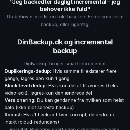
"Jeg backedter dagligt incremental – jeg
behøver ikke fuld"
Du behøver mindst en fuld baseline. Enten som initial
backup, eller ugentlig.
DinBackup.dk og incremental
backup
DinBackup bruger smart incremental:
Duplikerings-dedup:
Hvis samme fil existerer flere
gange, lagres den kun 1 gang
Block-level dedup:
Hvis kun del af fil ændres (f.eks.
video-edit), lagres kun den ændrede del
Versionering:
Du kan gendanne fra hvilken som helst
dato (ikke blot seneste backup)
Robust:
Hvis 1 backup bliver korrupt, de andre er
intakt (cloud-redundans)
Resultat: Placering spart uden sikkerhed-nedgang.