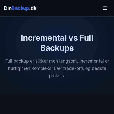
Din
Backup
.dk
Incremental vs Full
Backups
Full backup er sikker men langsom. Incremental er
hurtig men kompleks. Lær trade-offs og bedste
praksis.