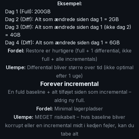
Eksempel:
Dag 1 (Full): 200GB
Dag 2 (Diff): Alt som ændrede siden dag 1 = 2GB
Dag 3 (Diff): Alt som ændrede siden dag 1 (ikke dag 2)
= 4GB
Dag 4 (Diff): Alt som ændrede siden dag 1 = 6GB
Fordel:
Restore er hurtigere (full + 1 differential, ikke
full + alle incrementals)
Ulempe:
Differential bliver større over tid (ikke optimal
efter 1 uge)
Forever incremental
En fuld baseline + alt tilføjet siden som incremental –
aldrig ny full.
Fordel:
Minimal lagerpladser
Ulempe:
MEGET risikabelt – hvis baseline bliver
korrupt eller en incremental midt i kedjen fejler, kan du
tabe alt