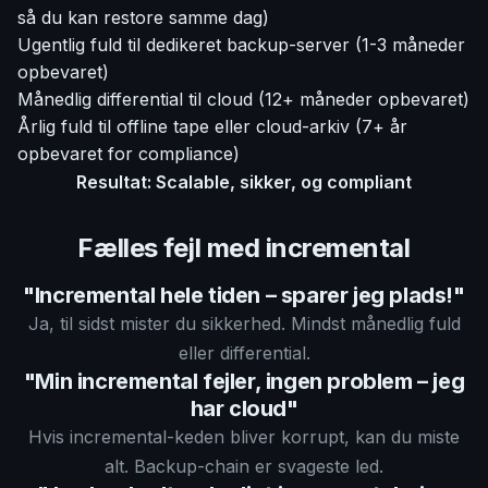
så du kan restore samme dag)
Ugentlig fuld til dedikeret backup-server (1-3 måneder
opbevaret)
Månedlig differential til cloud (12+ måneder opbevaret)
Årlig fuld til offline tape eller cloud-arkiv (7+ år
opbevaret for compliance)
Resultat: Scalable, sikker, og compliant
Fælles fejl med incremental
"Incremental hele tiden – sparer jeg plads!"
Ja, til sidst mister du sikkerhed. Mindst månedlig fuld
eller differential.
"Min incremental fejler, ingen problem – jeg
har cloud"
Hvis incremental-keden bliver korrupt, kan du miste
alt. Backup-chain er svageste led.