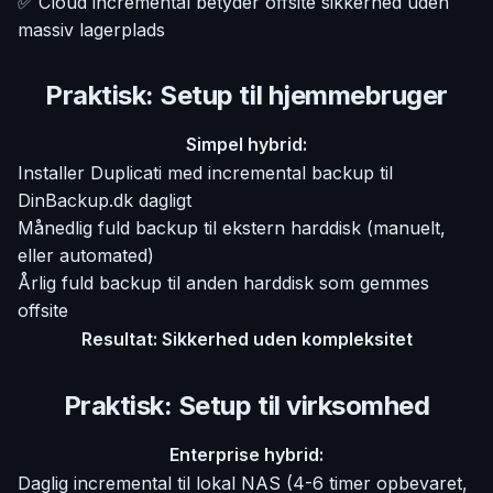
✅ Cloud incremental betyder offsite sikkerhed uden
massiv lagerplads
Praktisk: Setup til hjemmebruger
Simpel hybrid:
Installer Duplicati med incremental backup til
DinBackup.dk dagligt
Månedlig fuld backup til ekstern harddisk (manuelt,
eller automated)
Årlig fuld backup til anden harddisk som gemmes
offsite
Resultat: Sikkerhed uden kompleksitet
Praktisk: Setup til virksomhed
Enterprise hybrid:
Daglig incremental til lokal NAS (4-6 timer opbevaret,