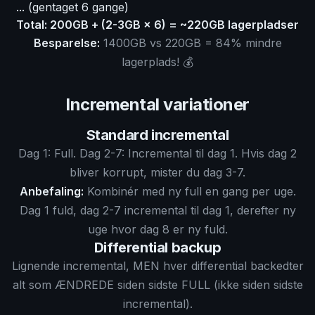
... (gentaget 6 gange)
Total: 200GB + (2-3GB × 6) = ~220GB lagerpladser
Besparelse:
1400GB vs 220GB = 84% mindre
lagerplads! 💰
Incremental variationer
Standard incremental
Dag 1: Full. Dag 2-7: Incremental til dag 1. Hvis dag 2
bliver korrupt, mister du dag 3-7.
Anbefaling:
Kombinér med ny full en gang per uge.
Dag 1 fuld, dag 2-7 incremental til dag 1, derefter ny
uge hvor dag 8 er ny fuld.
Differential backup
Lignende incremental, MEN hver differential backedter
alt som ÆNDREDE siden sidste FULL (ikke siden sidste
incremental).