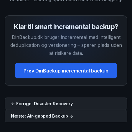
Klar til smart incremental backup?
DinBackup.dk bruger incremental med intelligent
deduplication og versionering – sparer plads uden
at risikere data.
Prøv DinBackup incremental backup
← Forrige: Disaster Recovery
Næste: Air-gapped Backup →