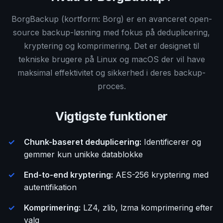
BorgBackup (kortform: Borg) er en avanceret open-
source backup-løsning med fokus på deduplicering,
kryptering og komprimering. Det er designet til
tekniske brugere på Linux og macOS der vil have
maksimal effektivitet og sikkerhed i deres backup-
proces.
Vigtigste funktioner
Chunk-baseret deduplicering:
Identificerer og
gemmer kun unikke datablokke
End-to-end kryptering:
AES-256 kryptering med
autentifikation
Komprimering:
LZ4, zlib, lzma komprimering efter
valg