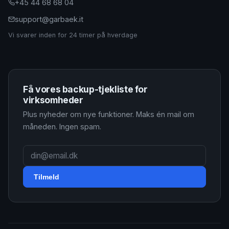
+45 44 68 68 04
support@garbaek.it
Vi svarer inden for 24 timer på hverdage
Få vores backup-tjekliste for
virksomheder
Plus nyheder om nye funktioner. Maks én mail om
måneden. Ingen spam.
Tilmeld