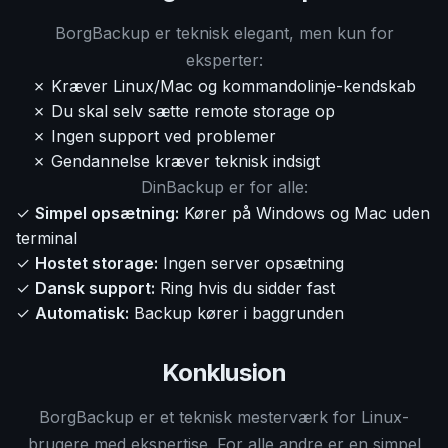
BorgBackup er teknisk elegant, men kun for
eksperter:
✗ Kræver Linux/Mac og kommandolinje-kendskab
✗ Du skal selv sætte remote storage op
✗ Ingen support ved problemer
✗ Gendannelse kræver teknisk indsigt
DinBackup er for alle:
✓
Simpel opsætning:
Kører på Windows og Mac uden
terminal
✓
Hostet storage:
Ingen server opsætning
✓
Dansk support:
Ring hvis du sidder fast
✓
Automatisk:
Backup kører i baggrunden
Konklusion
BorgBackup er et teknisk mesterværk for Linux-
brugere med ekspertise. For alle andre er en simpel