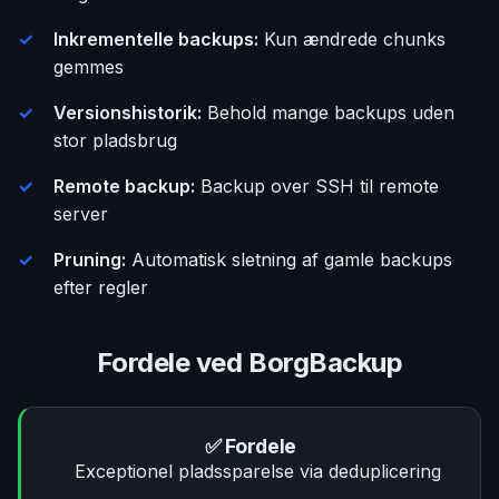
Inkrementelle backups:
Kun ændrede chunks
gemmes
Versionshistorik:
Behold mange backups uden
stor pladsbrug
Remote backup:
Backup over SSH til remote
server
Pruning:
Automatisk sletning af gamle backups
efter regler
Fordele ved BorgBackup
✅ Fordele
Exceptionel pladssparelse via deduplicering