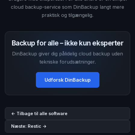
cloud backup-service som DinBackup langt mere
praktisk og tilgængelig.
Backup for alle – ikke kun eksperter
DinBackup giver dig pålidelig cloud backup uden
tekniske forudsætninger.
Udforsk DinBackup
← Tilbage til alle software
Næste: Restic →