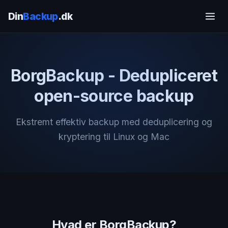
Din
Backup
.dk
BorgBackup - Dedupliceret
open-source backup
Ekstremt effektiv backup med deduplicering og
kryptering til Linux og Mac
Hvad er BorgBackup?