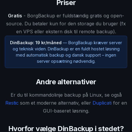
Priser
Gratis
- BorgBackup er fuldstændig gratis og open-
source. Du betaler kun for den storage du bruger (fx
en VPS eller ekstern disk til remote backup).
DinBackup: 19 kr/måned
— BorgBackup kræver server
og teknisk viden. DinBackup er en fuldt hostet løsning
med automatisk backup og dansk support – ingen
server opsætning nødvendig.
Andre alternativer
Er du til kommandolinje backup på Linux, se også
Restic
som et moderne alternativ, eller
Duplicati
for en
GUI-baseret løsning.
Hvorfor vælge DinBackup i stedet?