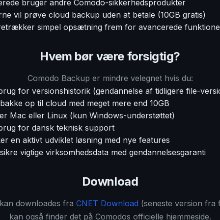
lerede bruger andre Comodo-sikkerhedsprodukter
ne vil prøve cloud backup uden at betale (10GB gratis)
etrækker simpel opsætning frem for avancerede funktione
Hvem bør være forsigtig?
Comodo Backup er mindre velegnet hvis du:
rug for versionshistorik (gendannelse af tidligere file-vers
 bakke op til cloud med meget mere end 10GB
er Mac eller Linux (kun Windows-understøttet)
brug for dansk teknisk support
er en aktivt udviklet løsning med nye features
 sikre vigtige virksomhedsdata med gendannelsesgaranti
Download
kan downloades fra
CNET Download
(seneste version fra 
kan også finder det på Comodos officielle hjemmeside.