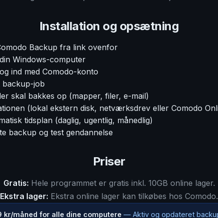
Installation og opsætning
omodo Backup fra link ovenfor
å din Windows-computer
 log ind med Comodo-konto
t backup-job
er skal bakkes op (mapper, filer, e-mail)
ationen (lokal ekstern disk, netværksdrev eller Comodo Onl
tisk tidsplan (daglig, ugentlig, månedlig)
ste backup og test gendannelse
Priser
Gratis:
Hele programmet er gratis inkl. 10GB online lager.
Ekstra lager:
Ekstra online lager kan tilkøbes hos Comodo.
9 kr/måned for alle dine computere
— Aktiv og opdateret backu