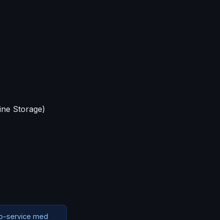
ine Storage)
p-service med