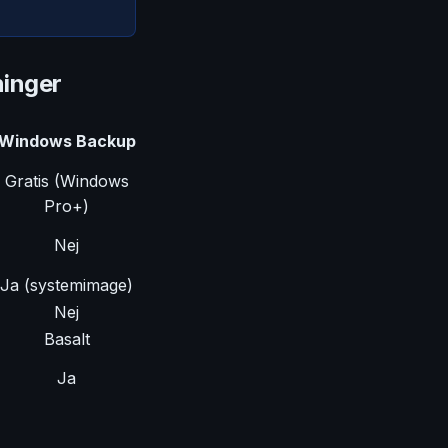
ninger
Windows Backup
Gratis (Windows
Pro+)
Nej
Ja (systemimage)
Nej
Basalt
Ja