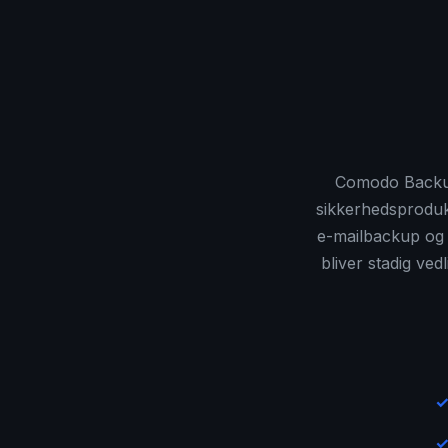
Comodo Backup
sikkerhedsproduk
e-mailbackup og m
bliver stadig ved