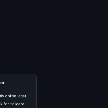
per
is online lager
k for tidligere