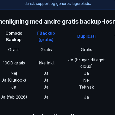
dansk support og generøs lagerplads.
nligning med andre gratis backup-løs
Comodo
FBackup
Duplicati
Backup
(gratis)
Gratis
Gratis
Gratis
Ja (bruger dit eget
10GB gratis
Ikke inkl.
cloud)
Nej
Ja
Ja
Ja (Outlook)
Ja
Nej
Ja
Ja
Teknisk
Ja (feb 2026)
Ja
Ja