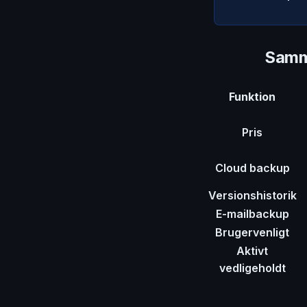
Samme
Funktion
Pris
Cloud backup
Versionshistorik
E-mailbackup
Brugervenligt
Aktivt
vedligeholdt