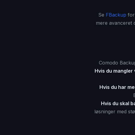
Se
FBackup
for 
mere avanceret 
Comodo Backup 
Hvis du mangler 
Hvis du har me
Hvis du skal 
løsninger med stø