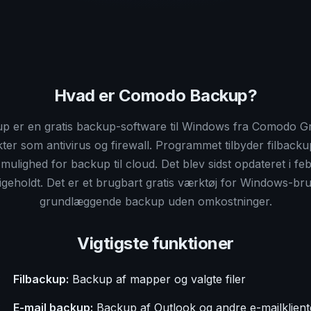
Hvad er Comodo Backup?
 er en gratis backup-software til Windows fra Comodo Gr
ter som antivirus og firewall. Programmet tilbyder filback
ulighed for backup til cloud. Det blev sidst opdateret i fe
ligeholdt. Det er et brugbart gratis værktøj for Windows-br
grundlæggende backup uden omkostninger.
Vigtigste funktioner
Filbackup:
Backup af mapper og valgte filer
E-mail backup:
Backup af Outlook og andre e-mailklient