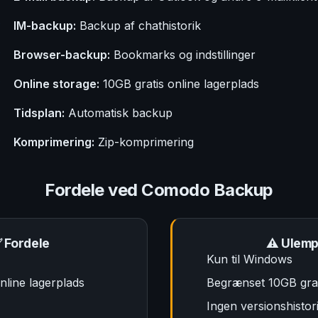
IM-backup:
Backup af chathistorik
Browser-backup:
Bookmarks og indstillinger
Online storage:
10GB gratis online lagerplads
Tidsplan:
Automatisk backup
Komprimering:
Zip-komprimering
Fordele ved Comodo Backup
 Fordele
⚠️ Ulem
Kun til Windows
nline lagerplads
Begrænset 10GB grat
Ingen versionshistori