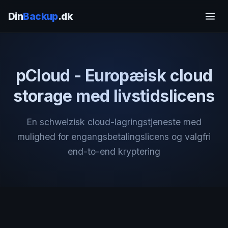
Din
Backup
.dk
pCloud - Europæisk cloud
storage med livstidslicens
En schweizisk cloud-lagringstjeneste med
mulighed for engangsbetalingslicens og valgfri
end-to-end kryptering