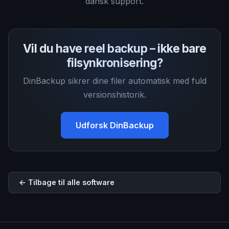
dansk support.
Vil du have reel backup – ikke bare
filsynkronisering?
DinBackup sikrer dine filer automatisk med fuld
versionshistorik.
Udforsk DinBackup
← Tilbage til alle software