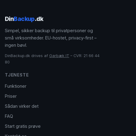
Din
Backup
.dk
Simpel, sikker backup til privatpersoner og
små virksomheder. EU-hostet, privacy-first –
ingen bøvl.
DinBackup.dk drives af
Garbæk IT
– CVR: 21 66 44
80
TJENESTE
Funktioner
Priser
Sådan virker det
FAQ
Start gratis prøve