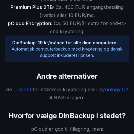
Premium Plus 2TB:
Ca. 400 EUR engangsbetaling
(livstid) eller 10 EUR/md.
pCloud Encryption:
Ca. 50 EUR/år extra for end-to-
end kryptering.
DinBackup: 19 kr/måned for alle dine computere
—
Automatisk computerbackup med kryptering og dansk
support inkluderet i prisen.
Andre alternativer
Se
Tresorit
for stærkere kryptering eller
Synology C2
til NAS-brugere.
Hvorfor vælge DinBackup i stedet?
pCloud er god til fillagring, men: