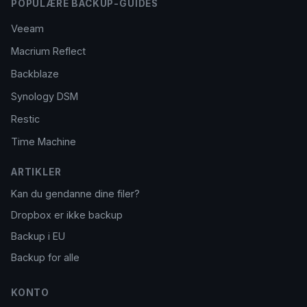
POPULÆRE BACKUP-GUIDES
Veeam
Macrium Reflect
Backblaze
Synology DSM
Restic
Time Machine
ARTIKLER
Kan du gendanne dine filer?
Dropbox er ikke backup
Backup i EU
Backup for alle
KONTO