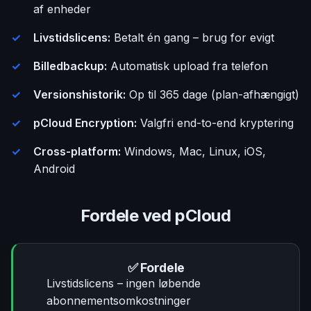
af enheder
Livstidslicens:
Betalt én gang – brug for evigt
Billedbackup:
Automatisk upload fra telefon
Versionshistorik:
Op til 365 dage (plan-afhængigt)
pCloud Encryption:
Valgfri end-to-end kryptering
Cross-platform:
Windows, Mac, Linux, iOS,
Android
Fordele ved pCloud
✅ Fordele
Livstidslicens – ingen løbende
abonnementsomkostninger