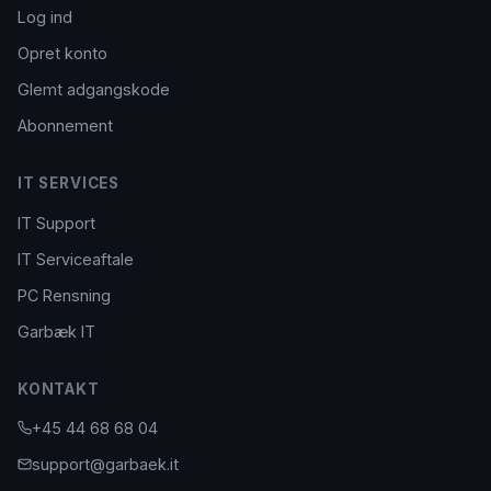
Log ind
Opret konto
Glemt adgangskode
Abonnement
IT SERVICES
IT Support
IT Serviceaftale
PC Rensning
Garbæk IT
KONTAKT
+45 44 68 68 04
support@garbaek.it