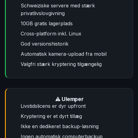
Schweiziske servere med stærk
privatlivslovgivning
10GB gratis lagerplads
Cross-platform inkl. Linux
God versionshistorik
Automatisk kamera-upload fra mobil
Valgfri stærk kryptering tilgængelig
⚠️ Ulemper
Livstidslicens er dyr upfront
Kryptering er et dyrt tillæg
Ikke en dedikeret backup-løsning
Ingen automatisk computerbackup