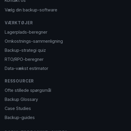
Kontakt os
Vælg din backup-software
VÆRKTØJER
Lagerplads-beregner
Omkostnings-sammenligning
Backup-strategi quiz
RTO/RPO-beregner
Data-vækst estimator
RESSOURCER
Ofte stillede spørgsmål
Backup Glossary
Case Studies
Backup-guides