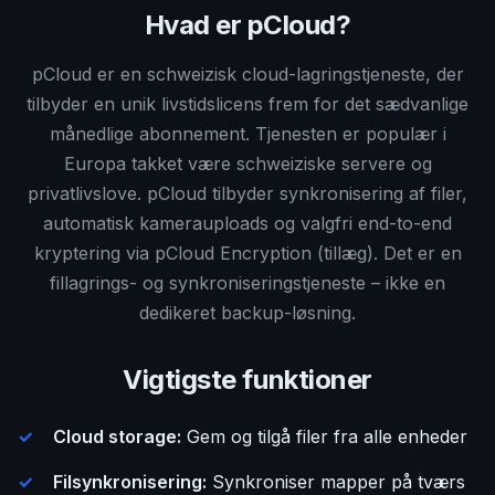
Hvad er pCloud?
pCloud er en schweizisk cloud-lagringstjeneste, der
tilbyder en unik livstidslicens frem for det sædvanlige
månedlige abonnement. Tjenesten er populær i
Europa takket være schweiziske servere og
privatlivslove. pCloud tilbyder synkronisering af filer,
automatisk kamerauploads og valgfri end-to-end
kryptering via pCloud Encryption (tillæg). Det er en
fillagrings- og synkroniseringstjeneste – ikke en
dedikeret backup-løsning.
Vigtigste funktioner
Cloud storage:
Gem og tilgå filer fra alle enheder
Filsynkronisering:
Synkroniser mapper på tværs