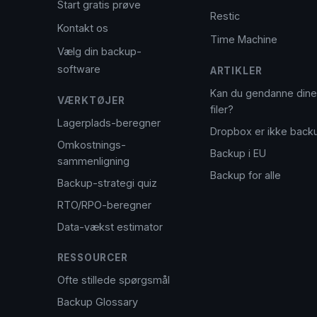
Start gratis prøve
Restic
Kontakt os
Time Machine
Vælg din backup-
software
ARTIKLER
Kan du gendanne dine
VÆRKTØJER
filer?
Lagerplads-beregner
Dropbox er ikke back
Omkostnings-
Backup i EU
sammenligning
Backup for alle
Backup-strategi quiz
RTO/RPO-beregner
Data-vækst estimator
RESSOURCER
Ofte stillede spørgsmål
Backup Glossary