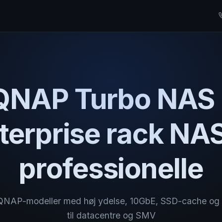
QNAP Turbo NAS 
terprise rack NAS 
professionelle
NAP-modeller med høj ydelse, 10GbE, SSD-cache og 
til datacentre og SMV