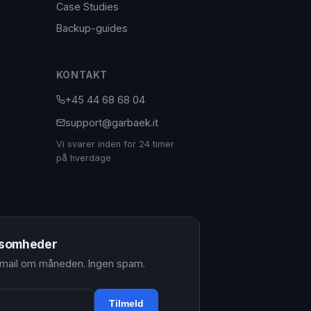
Case Studies
Backup-guides
KONTAKT
+45 44 68 68 04
support@garbaek.it
Vi svarer inden for 24 timer
på hverdage
rksomheder
 mail om måneden. Ingen spam.
Tilmeld