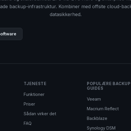
rade backup-infrastruktur. Kombiner med offsite cloud-bac
datasikkerhed.
 software
TJENESTE
POPULÆRE BACKUP
GUIDES
Funktioner
Veeam
Priser
Macrium Reflect
Sådan virker det
Backblaze
FAQ
Synology DSM