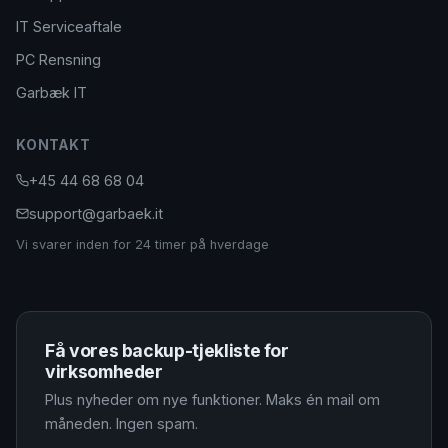
IT Serviceaftale
PC Rensning
Garbæk IT
KONTAKT
+45 44 68 68 04
support@garbaek.it
Vi svarer inden for 24 timer på hverdage
Få vores backup-tjekliste for
virksomheder
Plus nyheder om nye funktioner. Maks én mail om
måneden. Ingen spam.