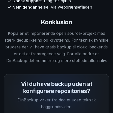
✓
Dansk support:
Ring for hjælp
✓
Nem gendannelse:
Via webgrænsefladen
Konklusion
Kopia er et imponerende open source-projekt med
stærk deduplikering og kryptering. For teknisk kyndige
brugere der vil have gratis backup til cloud-backends
er det et fremragende valg. For alle andre er
DinBackup det nemmere og mere støttede alternativ.
Vil du have backup uden at
konfigurere repositories?
DinBackup virker fra dag ét uden teknisk
baggrundsviden.