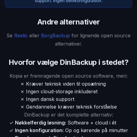
support. Ingen selvkonfiguration.
Andre alternativer
Se
Restic
eller
BorgBackup
for lignende open source
alternativer.
Hvorfor vælge DinBackup i stedet?
Kopia er fremragende open source software, men:
✗ Kræver teknisk viden til opsætning
✗ Ingen cloud-storage inkluderet
✗ Ingen dansk support
✗ Gendannelse kræver teknisk forståelse
DinBackup er det komplette alternativ:
✓
Nøkkelferdig løsning:
Software + cloud i ét
✓
Ingen konfiguration:
Op og kørende på minutter