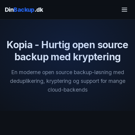
Din
Backup
.dk
Kopia - Hurtig open source
backup med kryptering
En moderne open source backup-løsning med
deduplikering, kryptering og support for mange
cloud-backends