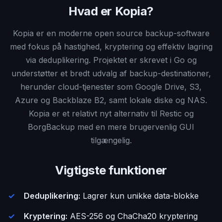
Hvad er Kopia?
Kopia er en moderne open source backup-software
med fokus på hastighed, kryptering og effektiv lagring
via deduplikering. Projektet er skrevet i Go og
understøtter et bredt udvalg af backup-destinationer,
herunder cloud-tjenester som Google Drive, S3,
Azure og Backblaze B2, samt lokale diske og NAS.
Kopia er et relativt nyt alternativ til Restic og
BorgBackup med en mere brugervenlig GUI
tilgængelig.
Vigtigste funktioner
Deduplikering:
Lagrer kun unikke data-blokke
Kryptering:
AES-256 og ChaCha20 kryptering