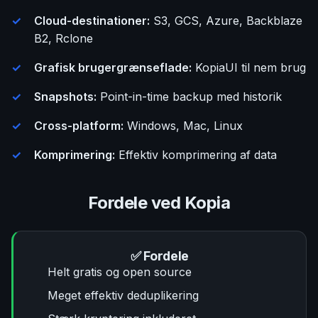
Cloud-destinationer:
S3, GCS, Azure, Backblaze
B2, Rclone
Grafisk brugergrænseflade:
KopiaUI til nem brug
Snapshots:
Point-in-time backup med historik
Cross-platform:
Windows, Mac, Linux
Komprimering:
Effektiv komprimering af data
Fordele ved Kopia
✅ Fordele
Helt gratis og open source
Meget effektiv deduplikering