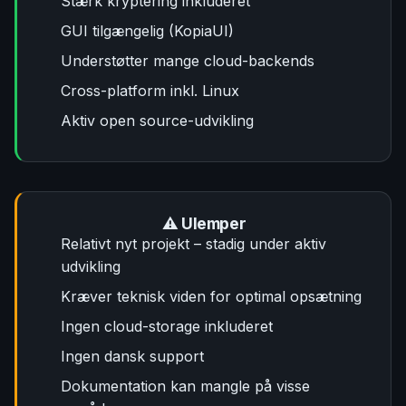
Stærk kryptering inkluderet
GUI tilgængelig (KopiaUI)
Understøtter mange cloud-backends
Cross-platform inkl. Linux
Aktiv open source-udvikling
⚠️ Ulemper
Relativt nyt projekt – stadig under aktiv
udvikling
Kræver teknisk viden for optimal opsætning
Ingen cloud-storage inkluderet
Ingen dansk support
Dokumentation kan mangle på visse