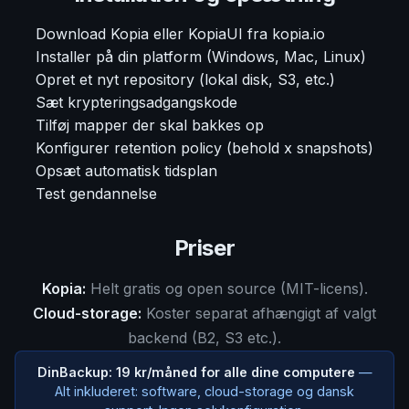
Download Kopia eller KopiaUI fra kopia.io
Installer på din platform (Windows, Mac, Linux)
Opret et nyt repository (lokal disk, S3, etc.)
Sæt krypteringsadgangskode
Tilføj mapper der skal bakkes op
Konfigurer retention policy (behold x snapshots)
Opsæt automatisk tidsplan
Test gendannelse
Priser
Kopia:
Helt gratis og open source (MIT-licens).
Cloud-storage:
Koster separat afhængigt af valgt
backend (B2, S3 etc.).
DinBackup: 19 kr/måned for alle dine computere
—
Alt inkluderet: software, cloud-storage og dansk