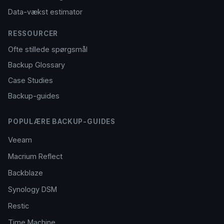
Data-vækst estimator
RESSOURCER
Ofte stillede spørgsmål
Backup Glossary
Case Studies
Backup-guides
POPULÆRE BACKUP-GUIDES
Veeam
Macrium Reflect
Backblaze
Synology DSM
Restic
Time Machine