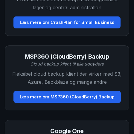
lager og central administration
Læs mere om CrashPlan for Small Business
MSP360 (CloudBerry) Backup
Cloud backup klient til alle udbydere
Fleksibel cloud backup klient der virker med S3,
Azure, Backblaze og mange andre
Læs mere om MSP360 (CloudBerry) Backup
Google One