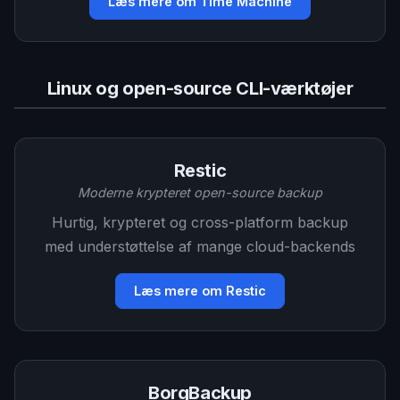
Læs mere om Time Machine
Linux og open-source CLI-værktøjer
Restic
Moderne krypteret open-source backup
Hurtig, krypteret og cross-platform backup
med understøttelse af mange cloud-backends
Læs mere om Restic
BorgBackup