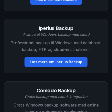
Iperius Backup
Avanceret Windows backup med cloud
Professionel backup til Windows med database-
backup, FTP og cloud-destinationer
Læs mere om Iperius Backup
Comodo Backup
Gratis backup med cloud-integration
Gratis Windows backup-software med online
lager og automatisk planlægning