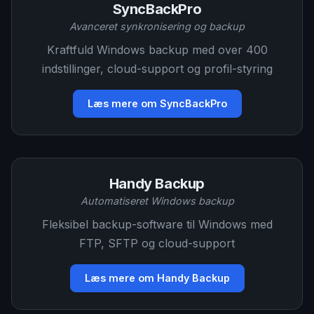
SyncBackPro
Avanceret synkronisering og backup
Kraftfuld Windows backup med over 400
indstillinger, cloud-support og profil-styring
Læs mere om SyncBackPro
Handy Backup
Automatiseret Windows backup
Fleksibel backup-software til Windows med
FTP, SFTP og cloud-support
Læs mere om Handy Backup