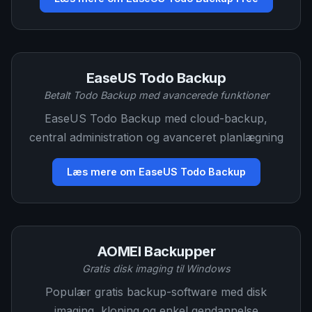
EaseUS Todo Backup
Betalt Todo Backup med avancerede funktioner
EaseUS Todo Backup med cloud-backup,
central administration og avanceret planlægning
Læs mere om EaseUS Todo Backup
AOMEI Backupper
Gratis disk imaging til Windows
Populær gratis backup-software med disk
imaging, kloning og enkel gendannelse