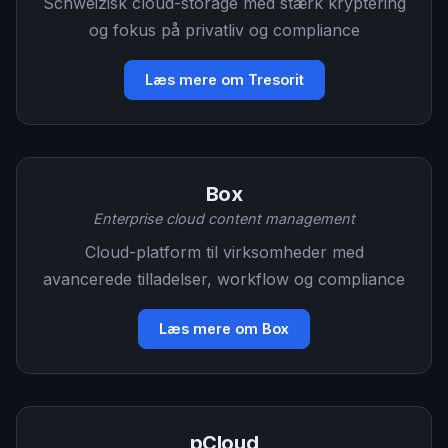
Schweizisk cloud-storage med stærk kryptering
og fokus på privatliv og compliance
Læs mere om Tresorit
Box
Enterprise cloud content management
Cloud-platform til virksomheder med
avancerede tilladelser, workflow og compliance
Læs mere om Box
pCloud