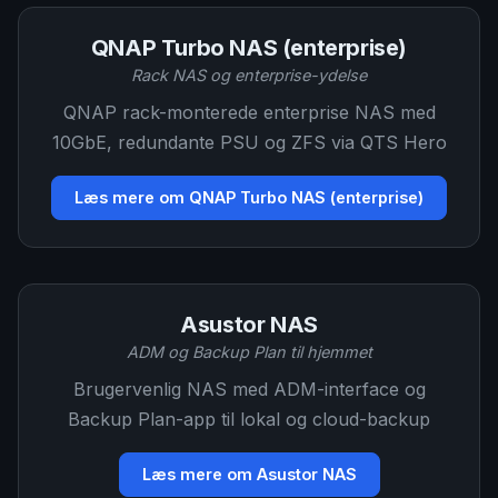
QNAP Turbo NAS (enterprise)
Rack NAS og enterprise-ydelse
QNAP rack-monterede enterprise NAS med
10GbE, redundante PSU og ZFS via QTS Hero
Læs mere om QNAP Turbo NAS (enterprise)
Asustor NAS
ADM og Backup Plan til hjemmet
Brugervenlig NAS med ADM-interface og
Backup Plan-app til lokal og cloud-backup
Læs mere om Asustor NAS