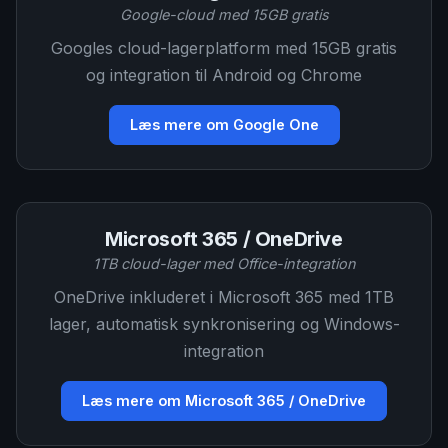
Google-cloud med 15GB gratis
Googles cloud-lagerplatform med 15GB gratis
og integration til Android og Chrome
Læs mere om Google One
Microsoft 365 / OneDrive
1TB cloud-lager med Office-integration
OneDrive inkluderet i Microsoft 365 med 1TB
lager, automatisk synkronisering og Windows-
integration
Læs mere om Microsoft 365 / OneDrive