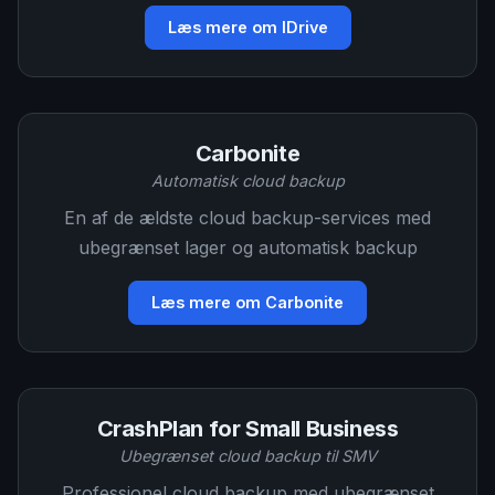
Læs mere om IDrive
Carbonite
Automatisk cloud backup
En af de ældste cloud backup-services med
ubegrænset lager og automatisk backup
Læs mere om Carbonite
CrashPlan for Small Business
Ubegrænset cloud backup til SMV
Professionel cloud backup med ubegrænset