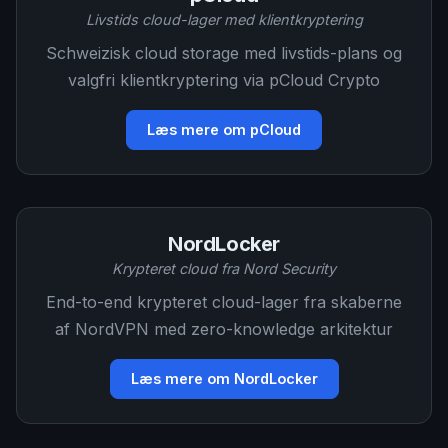
Livstids cloud-lager med klientkryptering
Schweizisk cloud storage med livstids-plans og
valgfri klientkryptering via pCloud Crypto
Læs mere om pCloud
NordLocker
Krypteret cloud fra Nord Security
End-to-end krypteret cloud-lager fra skaberne
af NordVPN med zero-knowledge arkitektur
Læs mere om NordLocker