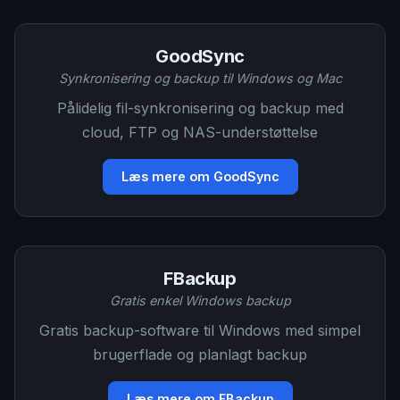
GoodSync
Synkronisering og backup til Windows og Mac
Pålidelig fil-synkronisering og backup med
cloud, FTP og NAS-understøttelse
Læs mere om GoodSync
FBackup
Gratis enkel Windows backup
Gratis backup-software til Windows med simpel
brugerflade og planlagt backup
Læs mere om FBackup