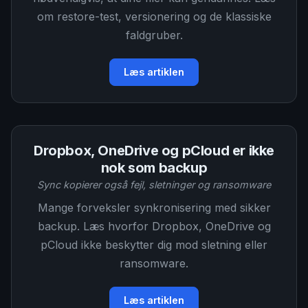
om restore-test, versionering og de klassiske
faldgruber.
Læs artiklen
Dropbox, OneDrive og pCloud er ikke
nok som backup
Sync kopierer også fejl, sletninger og ransomware
Mange forveksler synkronisering med sikker
backup. Læs hvorfor Dropbox, OneDrive og
pCloud ikke beskytter dig mod sletning eller
ransomware.
Læs artiklen