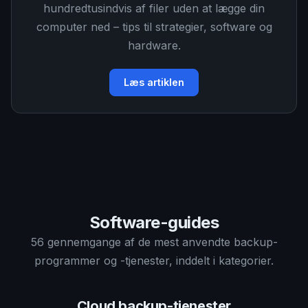
hundredtusindvis af filer uden at lægge din
computer ned – tips til strategier, software og
hardware.
Læs artiklen
Software-guides
56 gennemgange af de mest anvendte backup-
programmer og -tjenester, inddelt i kategorier.
Cloud backup-tjenester