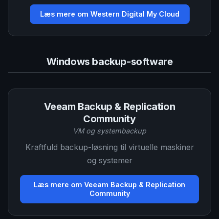
Læs mere om Western Digital My Cloud
Windows backup-software
Veeam Backup & Replication
Community
VM og systembackup
Kraftfuld backup-løsning til virtuelle maskiner
og systemer
Læs mere om Veeam Backup & Replication
Community