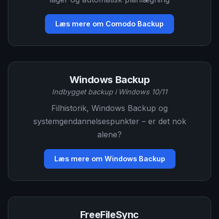
Læs mere om Comodo Backup
Windows Backup
Indbygget backup i Windows 10/11
Filhistorik, Windows Backup og
systemgendannelsespunkter – er det nok
alene?
Læs mere om Windows Backup
FreeFileSync