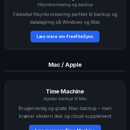
Filsynkronisering og backup
Fleksibel filsynkronisering perfekt til backup og
datalagring på Windows og Mac
Læs mere om FreeFileSync
Mac / Apple
Time Machine
Apples backup til Mac
Brugervenlig og gratis Mac-backup – men
kræver ekstern disk og cloud-supplement