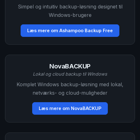
Simpel og intuitiv backup-løsning designet til
Windows-brugere
Læs mere om Ashampoo Backup Free
NovaBACKUP
Lokal og cloud backup til Windows
Komplet Windows backup-løsning med lokal,
netværks- og cloud-muligheder
Læs mere om NovaBACKUP