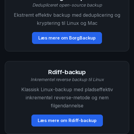
Dedupliceret open-source backup
Ekstremt effektiv backup med deduplicering og
kryptering til Linux og Mac
Læs mere om BorgBackup
Rdiff-backup
Inkrementel reverse backup til Linux
Klassisk Linux-backup med pladseffektiv
inkrementel reverse-metode og nem
filgendannelse
Læs mere om Rdiff-backup