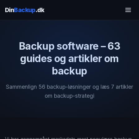
Din
Backup
.dk
Backup software – 63
guides og artikler om
backup
Sammenlign 56 backup-løsninger og læs 7 artikler
om backup-strategi