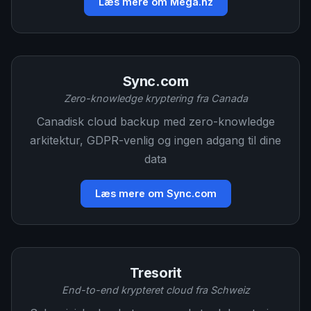
Læs mere om Mega.nz
Sync.com
Zero-knowledge kryptering fra Canada
Canadisk cloud backup med zero-knowledge
arkitektur, GDPR-venlig og ingen adgang til dine
data
Læs mere om Sync.com
Tresorit
End-to-end krypteret cloud fra Schweiz