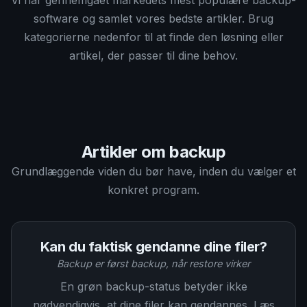
Vi har gennemgået markedets mest populære backup-
software og samlet vores bedste artikler. Brug
kategorierne nedenfor til at finde den løsning eller
artikel, der passer til dine behov.
Artikler om backup
Grundlæggende viden du bør have, inden du vælger et
konkret program.
Kan du faktisk gendanne dine filer?
Backup er først backup, når restore virker
En grøn backup-status betyder ikke
nødvendigvis, at dine filer kan gendannes. Læs