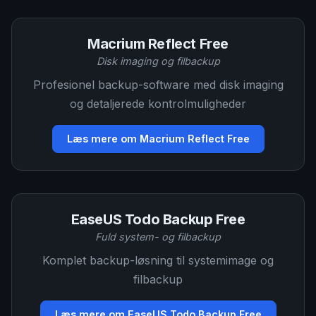
Macrium Reflect Free
Disk imaging og filbackup
Profesionel backup-software med disk imaging
og detaljerede kontrolmuligheder
Læs mere om Macrium Reflect Free
EaseUS Todo Backup Free
Fuld system- og filbackup
Komplet backup-løsning til systemimage og
filbackup
Læs mere om EaseUS Todo Backup Free