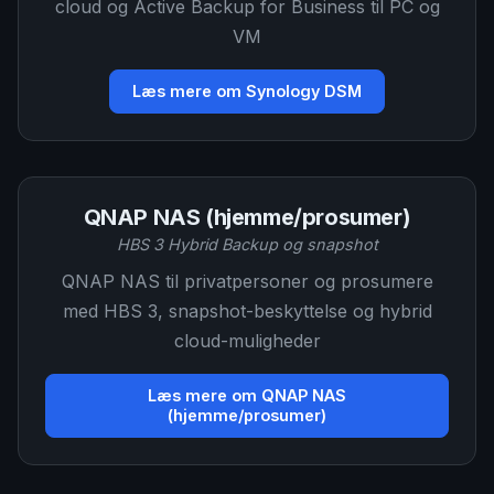
cloud og Active Backup for Business til PC og
VM
Læs mere om Synology DSM
QNAP NAS (hjemme/prosumer)
HBS 3 Hybrid Backup og snapshot
QNAP NAS til privatpersoner og prosumere
med HBS 3, snapshot-beskyttelse og hybrid
cloud-muligheder
Læs mere om QNAP NAS
(hjemme/prosumer)